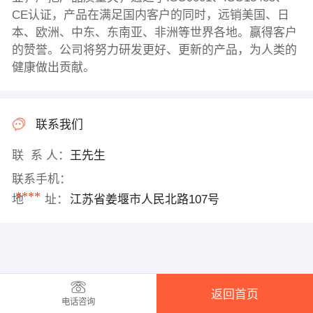
CE认证，产品在满足国内客户的同时，远销美国、日
本、欧洲、中东、东南亚、非洲等世界各地。赢得客户
的赞誉。公司将努力研发更好、更新的产品，为人类的
健康做出贡献。
联系我们
联 系 人：
王先生
联系手机：
****
地 址：
江苏省姜堰市人民北路107号
返回首页
电话咨询