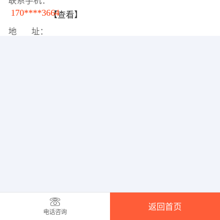
联系手机：
170****3664
【查看】
地 址：
返回首页
电话咨询