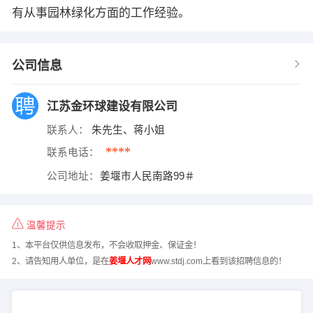
有从事园林绿化方面的工作经验。
公司信息
江苏金环球建设有限公司
联系人：
朱先生、蒋小姐
****
联系电话：
公司地址：
姜堰市人民南路99＃
温馨提示
1、本平台仅供信息发布，不会收取押金、保证金！
2、请告知用人单位，是在
姜堰人才网
www.stdj.com上看到该招聘信息的！