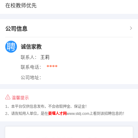
在校教师优先
公司信息
诚信家教
联系人：
王莉
****
联系电话：
公司地址：
温馨提示
1、本平台仅供信息发布，不会收取押金、保证金！
2、请告知用人单位，是在
姜堰人才网
www.stdj.com上看到该招聘信息的！