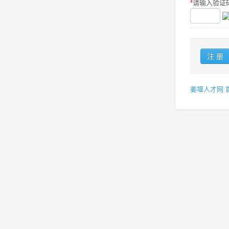
*
请输入验证码
姜堰人才网 