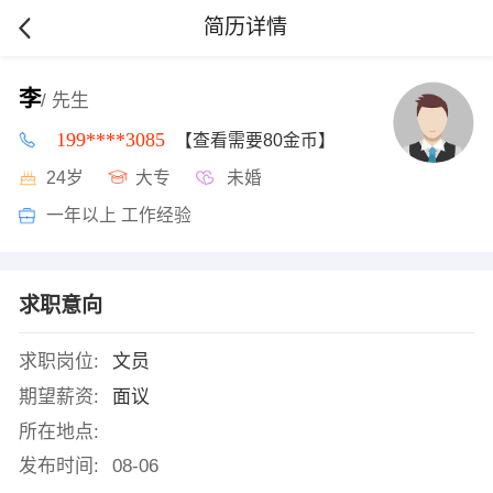
简历详情
李
/ 先生
199****3085
【查看需要80金币】
24岁
大专
未婚
一年以上 工作经验
求职意向
求职岗位:
文员
期望薪资:
面议
所在地点:
发布时间:
08-06