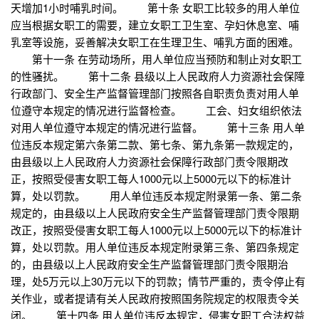
天增加1小时哺乳时间。 第十条 女职工比较多的用人单位
应当根据女职工的需要，建立女职工卫生室、孕妇休息室、哺
乳室等设施，妥善解决女职工在生理卫生、哺乳方面的困难。
第十一条 在劳动场所，用人单位应当预防和制止对女职工
的性骚扰。 第十二条 县级以上人民政府人力资源社会保障
行政部门、安全生产监督管理部门按照各自职责负责对用人单
位遵守本规定的情况进行监督检查。 工会、妇女组织依法
对用人单位遵守本规定的情况进行监督。 第十三条 用人单
位违反本规定第六条第二款、第七条、第九条第一款规定的，
由县级以上人民政府人力资源社会保障行政部门责令限期改
正，按照受侵害女职工每人1000元以上5000元以下的标准计
算，处以罚款。 用人单位违反本规定附录第一条、第二条
规定的，由县级以上人民政府安全生产监督管理部门责令限期
改正，按照受侵害女职工每人1000元以上5000元以下的标准计
算，处以罚款。用人单位违反本规定附录第三条、第四条规定
的，由县级以上人民政府安全生产监督管理部门责令限期治
理，处5万元以上30万元以下的罚款；情节严重的，责令停止有
关作业，或者提请有关人民政府按照国务院规定的权限责令关
闭。 第十四条 用人单位违反本规定，侵害女职工合法权益