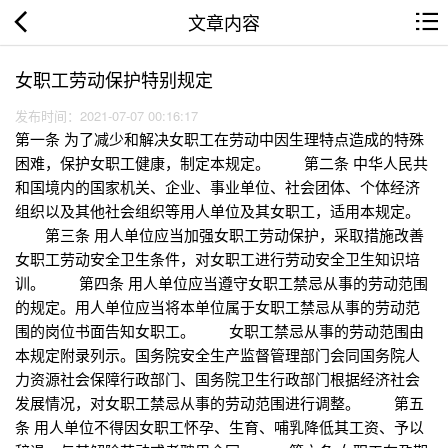
文章内容
女职工劳动保护特别规定
发布时间：2021-07-07 00:16:17
第一条 为了减少和解决女职工在劳动中因生理特点造成的特殊
困难，保护女职工健康，制定本规定。 第二条 中华人民共
和国境内的国家机关、企业、事业单位、社会团体、个体经济
组织以及其他社会组织等用人单位及其女职工，适用本规定。
第三条 用人单位应当加强女职工劳动保护，采取措施改善
女职工劳动安全卫生条件，对女职工进行劳动安全卫生知识培
训。 第四条 用人单位应当遵守女职工禁忌从事的劳动范围
的规定。用人单位应当将本单位属于女职工禁忌从事的劳动范
围的岗位书面告知女职工。 女职工禁忌从事的劳动范围由
本规定附录列示。国务院安全生产监督管理部门会同国务院人
力资源社会保障行政部门、国务院卫生行政部门根据经济社会
发展情况，对女职工禁忌从事的劳动范围进行调整。 第五
条 用人单位不得因女职工怀孕、生育、哺乳降低其工资、予以