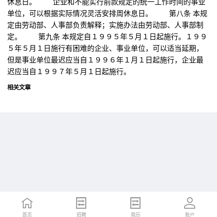
休息日。 企业和不能实行前款规定的统一工作时间的事业
单位，可以根据实际情况灵活安排周休息日。 第八条 本规
定由劳动部、人事部负责解释；实施办法由劳动部、人事部制
定。 第九条 本规定自１９９５年５月１日起施行。１９９
５年５月１日施行有困难的企业、事业单位，可以适当延期，
但是事业单位最迟应当自１９９６年１月１日起施行，企业最
迟应当自１９９７年５月１日起施行。
相关文章
首页
首页
招聘
招聘
简历
简历
账户
账户