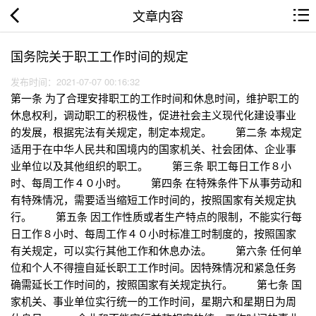
文章内容
国务院关于职工工作时间的规定
发布时间：2021-07-07 00:16:32
第一条 为了合理安排职工的工作时间和休息时间，维护职工的
休息权利，调动职工的积极性，促进社会主义现代化建设事业
的发展，根据宪法有关规定，制定本规定。 第二条 本规定
适用于在中华人民共和国境内的国家机关、社会团体、企业事
业单位以及其他组织的职工。 第三条 职工每日工作８小
时、每周工作４０小时。 第四条 在特殊条件下从事劳动和
有特殊情况，需要适当缩短工作时间的，按照国家有关规定执
行。 第五条 因工作性质或者生产特点的限制，不能实行每
日工作８小时、每周工作４０小时标准工时制度的，按照国家
有关规定，可以实行其他工作和休息办法。 第六条 任何单
位和个人不得擅自延长职工工作时间。因特殊情况和紧急任务
确需延长工作时间的，按照国家有关规定执行。 第七条 国
家机关、事业单位实行统一的工作时间，星期六和星期日为周