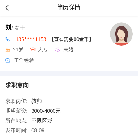
简历详情
刘
/ 女士
135****1153
【查看需要80金币】
21岁
大专
未婚
工作经验
求职意向
求职岗位:
教师
期望薪资:
3000-4000元
所在地点:
不限区域
发布时间:
08-09